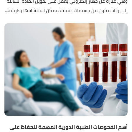
وهي عبارة عن جهاز إلكتروني يعمل على تحويل المادة السائلة
إلى رذاذ مكون من جسيمات دقيقة ممكن استنشاقها بطريقة...
أهم الفحوصات الطبية الدورية المهمة للحفاظ على