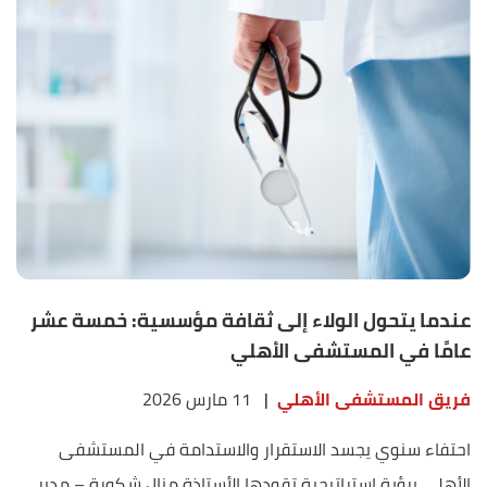
عندما يتحول الولاء إلى ثقافة مؤسسية: خمسة عشر
عامًا في المستشفى الأهلي
فريق المستشفى الأهلي
|
11 مارس 2026
احتفاء سنوي يجسد الاستقرار والاستدامة في المستشفى
الأهلي برؤية استراتيجية تقودها الأستاذة منال شكورة – مدير...