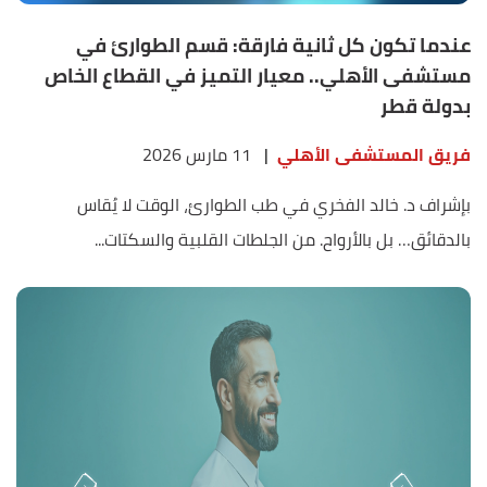
عندما تكون كل ثانية فارقة: قسم الطوارئ في
مستشفى الأهلي.. معيار التميز في القطاع الخاص
بدولة قطر
فريق المستشفى الأهلي
|
11 مارس 2026
بإشراف د. خالد الفخري في طب الطوارئ، الوقت لا يُقاس
بالدقائق… بل بالأرواح. من الجلطات القلبية والسكتات...