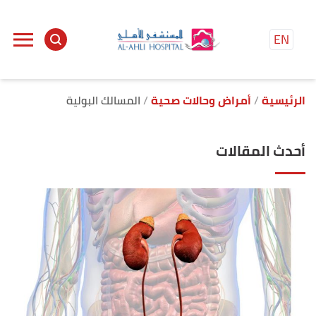
EN
الرئيسية
أمراض وحالات صحية
المسالك البولية
أحدث المقالات